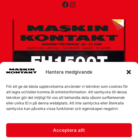
Facebook
Instagram
Hantera medgivande
För att ge de bästa upplevelserna använder vi tekniker som cookies för
att lagra och/eller komma åt enhetsinformation. Att samtycka till dessa
tekniker gör det möjligt för oss att behandla data såsom surfbeteende
eller unika ID:n på denna webbplats. Att inte samtycka eller återkalla
samtycke kan påverka vissa funktioner och egenskaper negativt.
Acceptera allt