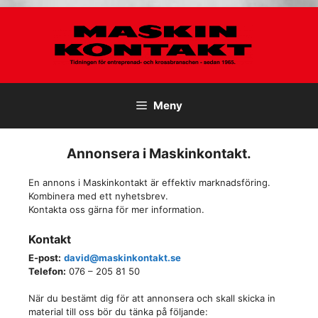
Hoppa
till
innehåll
Meny
Annonsera i Maskinkontakt.
En annons i Maskinkontakt är effektiv marknadsföring.
Kombinera med ett nyhetsbrev.
Kontakta oss gärna för mer information.
Kontakt
E-post:
david@maskinkontakt.se
Telefon:
076 – 205 81 50
När du bestämt dig för att annonsera och skall skicka in
material till oss bör du tänka på följande: