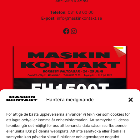
SE-429 43 SÄRÖ
Telefon:
031 68 00 00
E-post:
info@maskinkontakt.se
Facebook
Instagram
Hantera medgivande
För att ge de bästa upplevelserna använder vi tekniker som cookies för
att lagra och/eller komma åt enhetsinformation. Att samtycka till dessa
tekniker gör det möjligt för oss att behandla data såsom surfbeteende
eller unika ID:n på denna webbplats. Att inte samtycka eller återkalla
samtycke kan påverka vissa funktioner och egenskaper negativt.