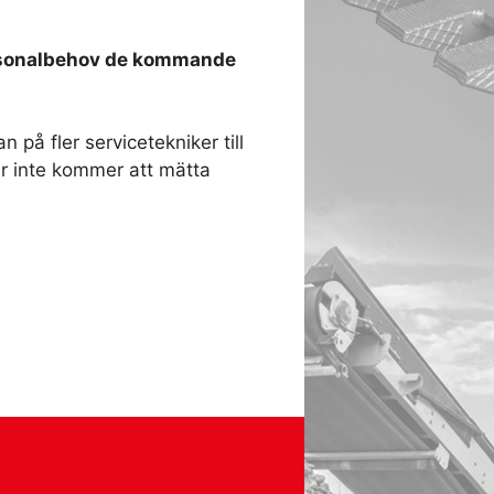
rsonalbehov de kommande
på fler servicetekniker till
r inte kommer att mätta