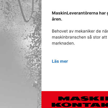
MaskinLeverantörerna har 
åren.
Behovet av mekaniker de närm
maskinbranschen så stor att
marknaden.
Läs mer