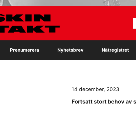
S
e
Prenumerera
Nyhetsbrev
Nätregistret
14 december, 2023
Fortsatt stort behov av 