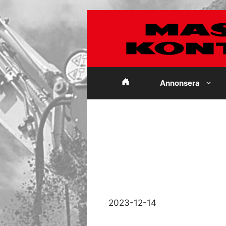
Hoppa
till
innehåll
Annonsera
2023-12-14