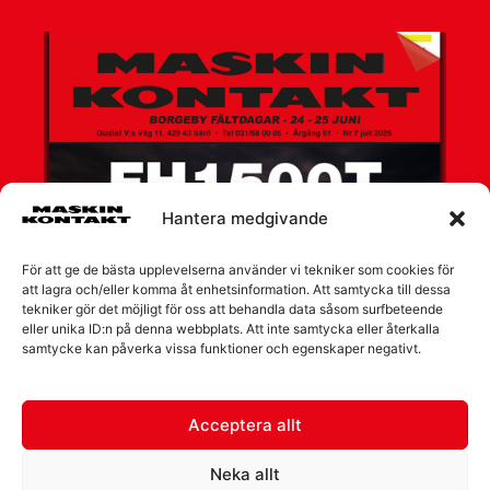
Hantera medgivande
För att ge de bästa upplevelserna använder vi tekniker som cookies för
att lagra och/eller komma åt enhetsinformation. Att samtycka till dessa
tekniker gör det möjligt för oss att behandla data såsom surfbeteende
eller unika ID:n på denna webbplats. Att inte samtycka eller återkalla
samtycke kan påverka vissa funktioner och egenskaper negativt.
Acceptera allt
Neka allt