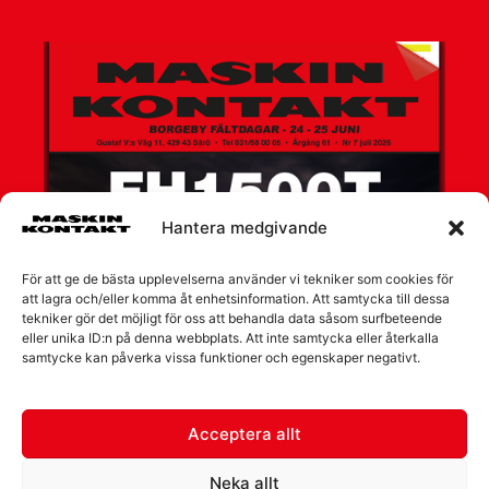
Hantera medgivande
För att ge de bästa upplevelserna använder vi tekniker som cookies för
att lagra och/eller komma åt enhetsinformation. Att samtycka till dessa
tekniker gör det möjligt för oss att behandla data såsom surfbeteende
eller unika ID:n på denna webbplats. Att inte samtycka eller återkalla
samtycke kan påverka vissa funktioner och egenskaper negativt.
Acceptera allt
Neka allt