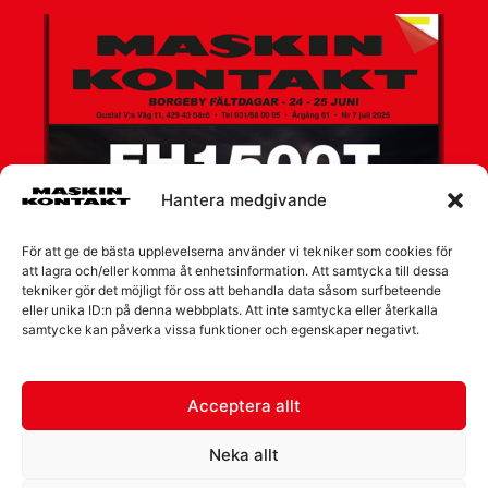
Hantera medgivande
För att ge de bästa upplevelserna använder vi tekniker som cookies för
att lagra och/eller komma åt enhetsinformation. Att samtycka till dessa
tekniker gör det möjligt för oss att behandla data såsom surfbeteende
eller unika ID:n på denna webbplats. Att inte samtycka eller återkalla
samtycke kan påverka vissa funktioner och egenskaper negativt.
Acceptera allt
Neka allt