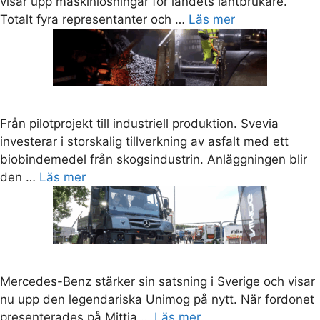
visar upp maskinlösningar för landets lantbrukare.
Totalt fyra representanter och …
Läs mer
Från pilotprojekt till industriell produktion. Svevia
investerar i storskalig tillverkning av asfalt med ett
biobindemedel från skogsindustrin. Anläggningen blir
den …
Läs mer
Mercedes-Benz stärker sin satsning i Sverige och visar
nu upp den legendariska Unimog på nytt. När fordonet
presenterades på Mittia …
Läs mer