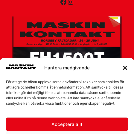
Facebook
Instagram
Hantera medgivande
För att ge de bästa upplevelserna använder vi tekniker som cookies för
att lagra och/eller komma åt enhetsinformation. Att samtycka till dessa
tekniker gör det möjligt för oss att behandla data såsom surfbeteende
eller unika ID:n på denna webbplats. Att inte samtycka eller återkalla
samtycke kan påverka vissa funktioner och egenskaper negativt.
Acceptera allt