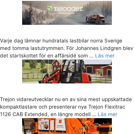
Varje dag lämnar hundratals lastbilar norra Sverige
med tomma lastutrymmen. För Johannes Lindgren blev
det startskottet för en affärsidé som …
Läs mer
Trejon vidareutvecklar nu en av sina mest uppskattade
kompaktlastare och presenterar nya Trejon Flexitrac
1126 CAB Extended, en längre modell …
Läs mer