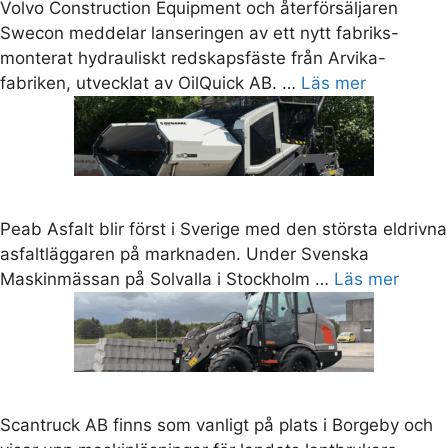
Volvo Construction Equipment och återförsäljaren
Swecon meddelar lanseringen av ett nytt fabriks-
monterat hydrauliskt redskapsfäste från Arvika-
fabriken, utvecklat av OilQuick AB. …
Läs mer
Peab Asfalt blir först i Sverige med den största eldrivna
asfaltläggaren på marknaden. Under Svenska
Maskinmässan på Solvalla i Stockholm …
Läs mer
Scantruck AB finns som vanligt på plats i Borgeby och