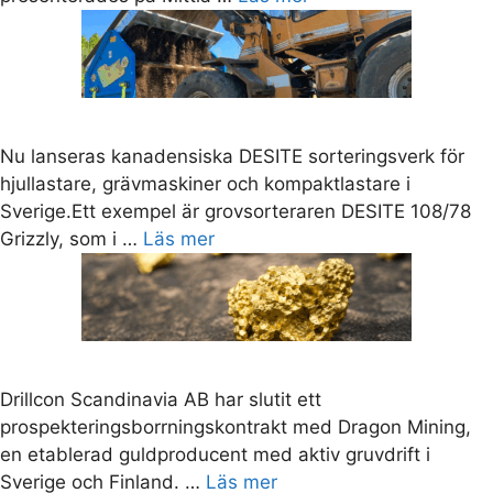
Nu lanseras kanadensiska DESITE sorteringsverk för
hjullastare, grävmaskiner och kompaktlastare i
Sverige.Ett exempel är grovsorteraren DESITE 108/78
Grizzly, som i …
Läs mer
Drillcon Scandinavia AB har slutit ett
prospekteringsborrningskontrakt med Dragon Mining,
en etablerad guldproducent med aktiv gruvdrift i
Sverige och Finland. …
Läs mer