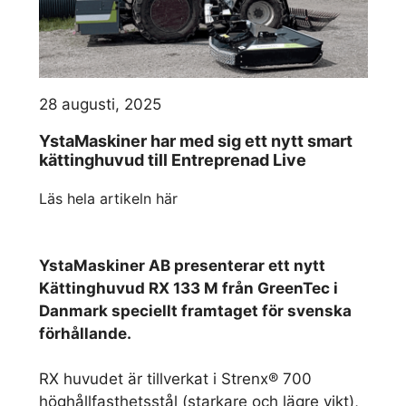
28 augusti, 2025
YstaMaskiner har med sig ett nytt smart
kättinghuvud till Entreprenad Live
Läs hela artikeln här
YstaMaskiner AB presenterar ett nytt
Kättinghuvud RX 133 M från GreenTec i
Danmark speciellt framtaget för svenska
förhållande.
RX huvudet är tillverkat i Strenx® 700
höghållfasthetsstål (starkare och lägre vikt),