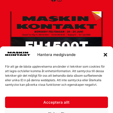
Hantera medgivande
För att ge de bästa upplevelserna använder vi tekniker som cookies för
att lagra och/eller komma åt enhetsinformation. Att samtycka till dessa
tekniker gör det möjligt för oss att behandla data såsom surfbeteende
eller unika ID:n på denna webbplats. Att inte samtycka eller återkalla
samtycke kan påverka vissa funktioner och egenskaper negativt.
Acceptera allt