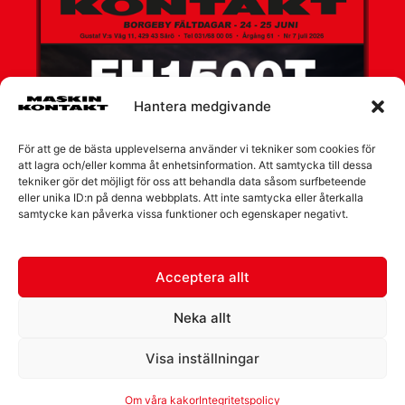
Hantera medgivande
För att ge de bästa upplevelserna använder vi tekniker som cookies för
att lagra och/eller komma åt enhetsinformation. Att samtycka till dessa
tekniker gör det möjligt för oss att behandla data såsom surfbeteende
eller unika ID:n på denna webbplats. Att inte samtycka eller återkalla
samtycke kan påverka vissa funktioner och egenskaper negativt.
Acceptera allt
Neka allt
Visa inställningar
Om våra kakor
Integritetspolicy