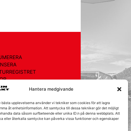
UMERERA
NSERA
TURREGISTRET
OR
EGISTRET
Hantera medgivande
AKT
e bästa upplevelserna använder vi tekniker som cookies för att lagra
ÅRA KAKOR
mma åt enhetsinformation. Att samtycka till dessa tekniker gör det möjligt
behandla data såsom surfbeteende eller unika ID:n på denna webbplats. Att
ka eller återkalla samtycke kan påverka vissa funktioner och egenskaper