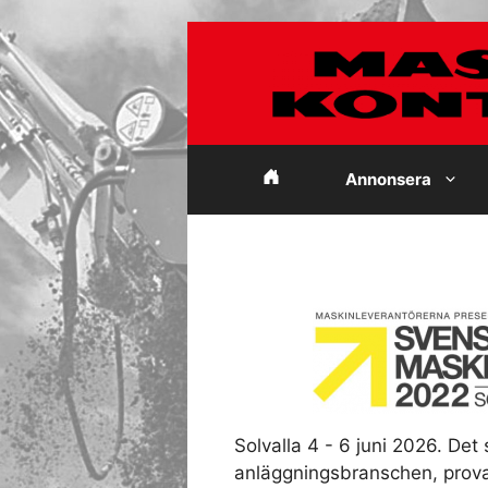
Hoppa
till
innehåll
Annonsera
Solvalla 4 - 6 juni 2026. De
anläggningsbranschen, prova 