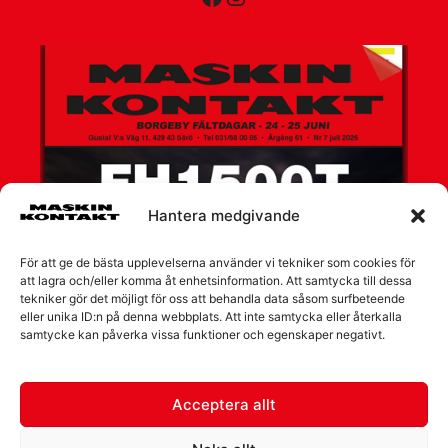
Hantera medgivande
För att ge de bästa upplevelserna använder vi tekniker som cookies för
att lagra och/eller komma åt enhetsinformation. Att samtycka till dessa
tekniker gör det möjligt för oss att behandla data såsom surfbeteende
eller unika ID:n på denna webbplats. Att inte samtycka eller återkalla
samtycke kan påverka vissa funktioner och egenskaper negativt.
Acceptera allt