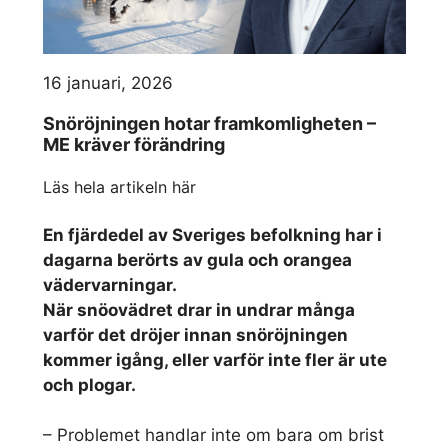
16 januari, 2026
Snöröjningen hotar framkomligheten –
ME kräver förändring
Läs hela artikeln här
En fjärdedel av Sveriges befolkning har i
dagarna berörts av gula och orangea
vädervarningar.
När snöovädret drar in undrar många
varför det dröjer innan snöröjningen
kommer igång, eller varför inte fler är ute
och plogar.
– Problemet handlar inte om bara om brist