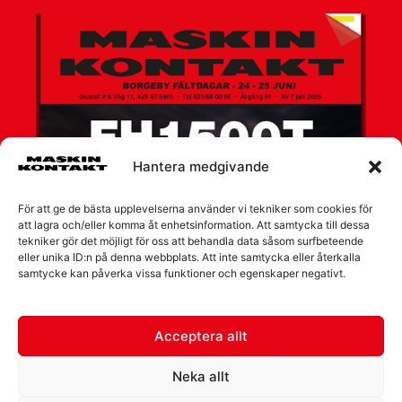
Hantera medgivande
För att ge de bästa upplevelserna använder vi tekniker som cookies för
att lagra och/eller komma åt enhetsinformation. Att samtycka till dessa
tekniker gör det möjligt för oss att behandla data såsom surfbeteende
eller unika ID:n på denna webbplats. Att inte samtycka eller återkalla
samtycke kan påverka vissa funktioner och egenskaper negativt.
Acceptera allt
Neka allt