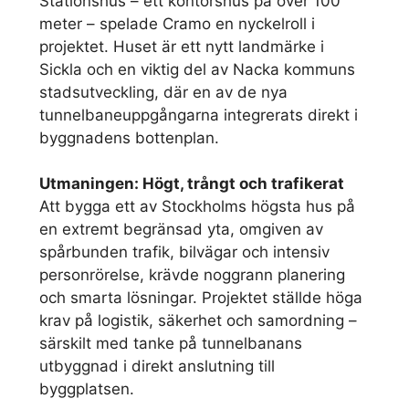
Stationshus – ett kontorshus på över 100
meter – spelade Cramo en nyckelroll i
projektet. Huset är ett nytt landmärke i
Sickla och en viktig del av Nacka kommuns
stadsutveckling, där en av de nya
tunnelbaneuppgångarna integrerats direkt i
byggnadens bottenplan.
Utmaningen: Högt, trångt och trafikerat
Att bygga ett av Stockholms högsta hus på
en extremt begränsad yta, omgiven av
spårbunden trafik, bilvägar och intensiv
personrörelse, krävde noggrann planering
och smarta lösningar. Projektet ställde höga
krav på logistik, säkerhet och samordning –
särskilt med tanke på tunnelbanans
utbyggnad i direkt anslutning till
byggplatsen.