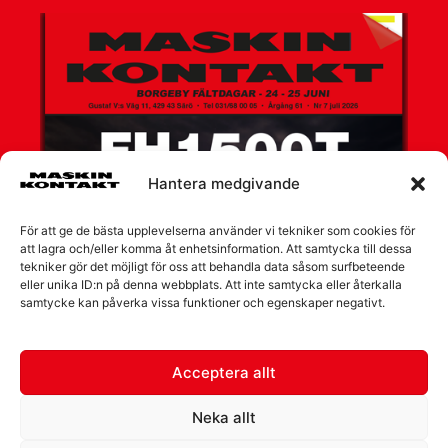
Hantera medgivande
För att ge de bästa upplevelserna använder vi tekniker som cookies för
att lagra och/eller komma åt enhetsinformation. Att samtycka till dessa
tekniker gör det möjligt för oss att behandla data såsom surfbeteende
eller unika ID:n på denna webbplats. Att inte samtycka eller återkalla
samtycke kan påverka vissa funktioner och egenskaper negativt.
Acceptera allt
Neka allt