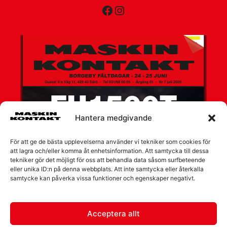
Facebook
Instagram
Hantera medgivande
För att ge de bästa upplevelserna använder vi tekniker som cookies för
att lagra och/eller komma åt enhetsinformation. Att samtycka till dessa
tekniker gör det möjligt för oss att behandla data såsom surfbeteende
eller unika ID:n på denna webbplats. Att inte samtycka eller återkalla
samtycke kan påverka vissa funktioner och egenskaper negativt.
Acceptera allt