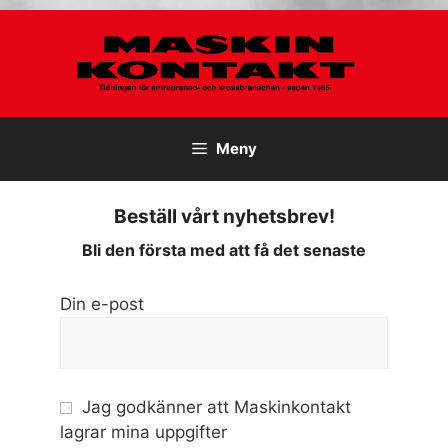
Hoppa
till
innehåll
Meny
Beställ vårt nyhetsbrev!
Bli den första med att få det senaste
Din e-post
Jag godkänner att Maskinkontakt
lagrar mina uppgifter