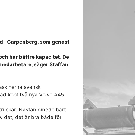
 i Garpenberg, som genast
och har bättre kapacitet. De
a medarbetare, säger Staffan
askinerna svensk
d köpt två nya Volvo A45
truckar. Nästan omedelbart
v det, det är bra både för