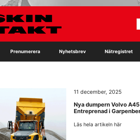
S
e
Prenumerera
Nyhetsbrev
Nätregistret
11 december, 2025
Nya dumpern Volvo A45 
Entreprenad i Garpenbe
Läs hela artikeln här