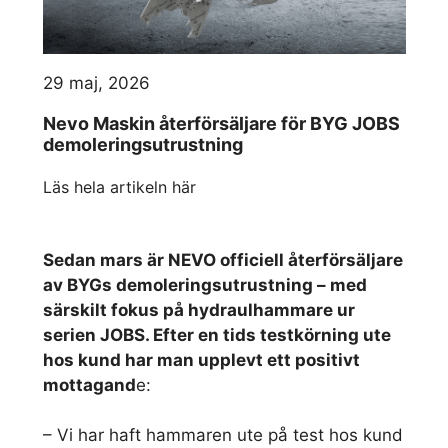
29 maj, 2026
Nevo Maskin återförsäljare för BYG JOBS
demoleringsutrustning
Läs hela artikeln här
Sedan mars är NEVO officiell återförsäljare
av BYGs demoleringsutrustning – med
särskilt fokus på hydraulhammare ur
serien JOBS. Efter en tids testkörning ute
hos kund har man upplevt ett positivt
mottagand
e:
– Vi har haft hammaren ute på test hos kund