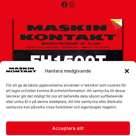
Facebook
Instagram
Hantera medgivande
För att ge de bästa upplevelserna använder vi tekniker som cookies för
att lagra och/eller komma åt enhetsinformation. Att samtycka till dessa
tekniker gör det möjligt för oss att behandla data såsom surfbeteende
eller unika ID:n på denna webbplats. Att inte samtycka eller återkalla
samtycke kan påverka vissa funktioner och egenskaper negativt.
Acceptera allt