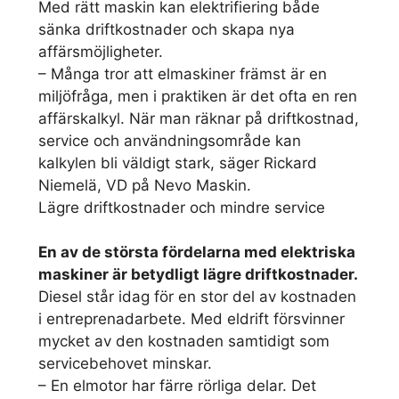
Med rätt maskin kan elektrifiering både
sänka driftkostnader och skapa nya
affärsmöjligheter.
– Många tror att elmaskiner främst är en
miljöfråga, men i praktiken är det ofta en ren
affärskalkyl. När man räknar på driftkostnad,
service och användningsområde kan
kalkylen bli väldigt stark, säger Rickard
Niemelä, VD på Nevo Maskin.
Lägre driftkostnader och mindre service
En av de största fördelarna med elektriska
maskiner är betydligt lägre driftkostnader.
Diesel står idag för en stor del av kostnaden
i entreprenadarbete. Med eldrift försvinner
mycket av den kostnaden samtidigt som
servicebehovet minskar.
– En elmotor har färre rörliga delar. Det