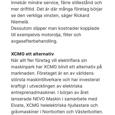
innebär mindre service, färre stillestånd och
mer drifttid. Det är där många företag börjar
se den verkliga vinsten, säger Rickard
Niemelä.
Dessutom slipper man kostnader kopplade
till exempelvis motorolja, filter och
avgasefterbehandling.
XCMG ett alternativ
När allt fler företag vill elektrifiera sin
maskinpark har XCMG blivit ett alternativ på
marknaden. Företaget är en av världens
största maskintillverkare och har investerat
kraftigt i utvecklingen av elektriska
entreprenadmaskiner. I början av året
lanserade NEVO Maskin i samarbete med
Elvate, XCMG helelektriska hjullastare och
grävmaskiner i Norrbotten och Västerbotten.