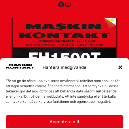
Facebook
Instagram
Hantera medgivande
För att ge de bästa upplevelserna använder vi tekniker som cookies för
att lagra och/eller komma åt enhetsinformation. Att samtycka till dessa
tekniker gör det möjligt för oss att behandla data såsom surfbeteende
eller unika ID:n på denna webbplats. Att inte samtycka eller återkalla
samtycke kan påverka vissa funktioner och egenskaper negativt.
Acceptera allt