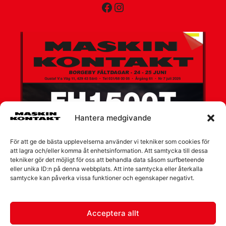
Facebook
Instagram
Hantera medgivande
För att ge de bästa upplevelserna använder vi tekniker som cookies för
att lagra och/eller komma åt enhetsinformation. Att samtycka till dessa
tekniker gör det möjligt för oss att behandla data såsom surfbeteende
eller unika ID:n på denna webbplats. Att inte samtycka eller återkalla
samtycke kan påverka vissa funktioner och egenskaper negativt.
Acceptera allt