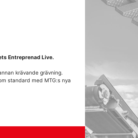
ts Entreprenad Live.
 annan krävande grävning.
 som standard med MTG:s nya