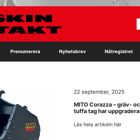
S
e
Prenumerera
Nyhetsbrev
Nätregistret
22 september, 2025
MITO Corazza – gräv- oc
tuffa tag har uppgradera
Läs hela artikeln här