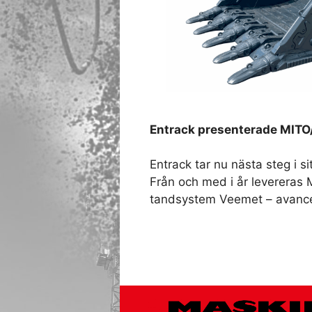
Entrack presenterade MITO
Entrack tar nu nästa steg i 
Från och med i år levereras
tandsystem Veemet – avancer