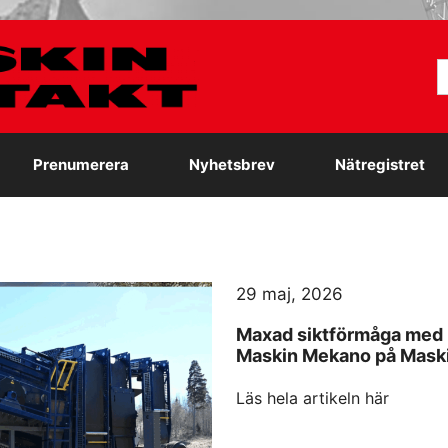
S
e
Prenumerera
Nyhetsbrev
Nätregistret
29 maj, 2026
Maxad siktförmåga med 
Maskin Mekano på Mas
Läs hela artikeln här