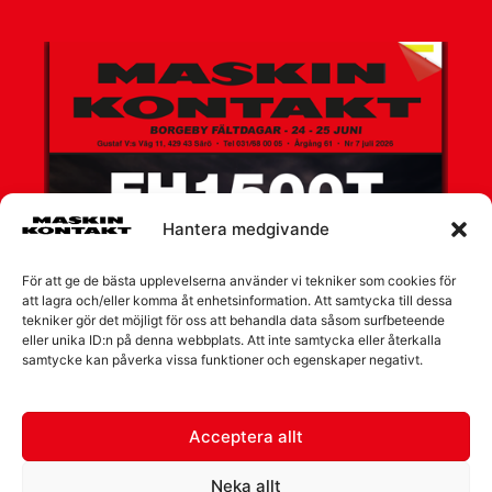
Hantera medgivande
För att ge de bästa upplevelserna använder vi tekniker som cookies för
att lagra och/eller komma åt enhetsinformation. Att samtycka till dessa
tekniker gör det möjligt för oss att behandla data såsom surfbeteende
eller unika ID:n på denna webbplats. Att inte samtycka eller återkalla
samtycke kan påverka vissa funktioner och egenskaper negativt.
Acceptera allt
Neka allt