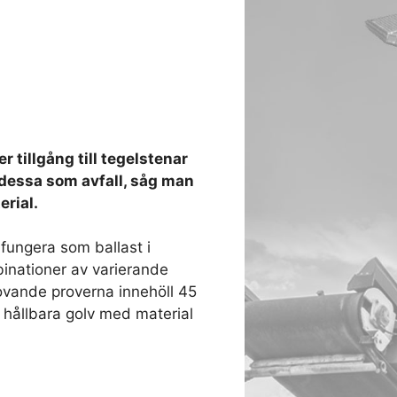
tillgång till tegelstenar
se dessa som avfall, såg man
erial.
fungera som ballast i
binationer av varierande
lovande proverna innehöll 45
, hållbara golv med material