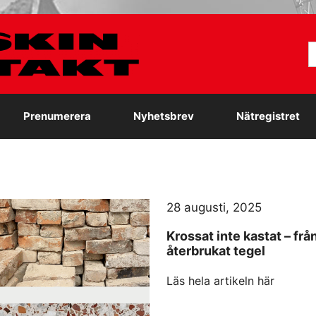
S
e
Prenumerera
Nyhetsbrev
Nätregistret
28 augusti, 2025
Krossat inte kastat – frå
återbrukat tegel
Läs hela artikeln här