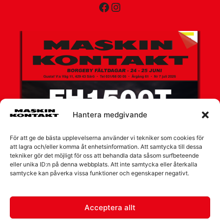
Facebook
Instagram
Hantera medgivande
För att ge de bästa upplevelserna använder vi tekniker som cookies för
att lagra och/eller komma åt enhetsinformation. Att samtycka till dessa
tekniker gör det möjligt för oss att behandla data såsom surfbeteende
eller unika ID:n på denna webbplats. Att inte samtycka eller återkalla
samtycke kan påverka vissa funktioner och egenskaper negativt.
Acceptera allt