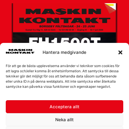
Hantera medgivande
För att ge de bästa upplevelserna använder vi tekniker som cookies för
att lagra och/eller komma åt enhetsinformation. Att samtycka till dessa
tekniker gör det möjligt för oss att behandla data såsom surfbeteende
eller unika ID:n på denna webbplats. Att inte samtycka eller återkalla
samtycke kan påverka vissa funktioner och egenskaper negativt.
Acceptera allt
Neka allt