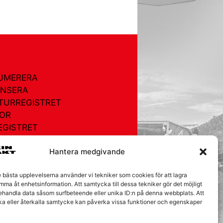
UMERERA
NSERA
TURREGISTRET
OR
EGISTRET
AKT
Hantera medgivande
ÅRA KAKOR
e bästa upplevelserna använder vi tekniker som cookies för att lagra
mma åt enhetsinformation. Att samtycka till dessa tekniker gör det möjligt
behandla data såsom surfbeteende eller unika ID:n på denna webbplats. Att
ka eller återkalla samtycke kan påverka vissa funktioner och egenskaper