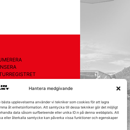
UMERERA
NSERA
TURREGISTRET
OR
Hantera medgivande
EGISTRET
AKT
e bästa upplevelserna använder vi tekniker som cookies för att lagra
mma åt enhetsinformation. Att samtycka till dessa tekniker gör det möjligt
ÅRA KAKOR
behandla data såsom surfbeteende eller unika ID:n på denna webbplats. Att
ka eller återkalla samtycke kan påverka vissa funktioner och egenskaper