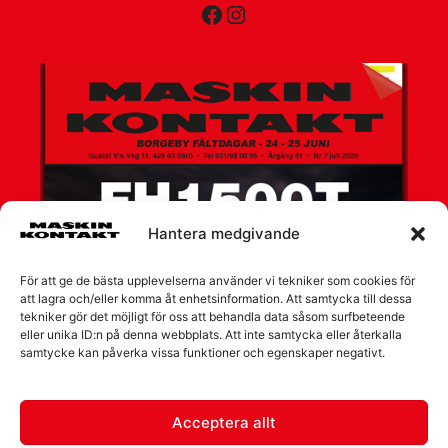
Facebook
Instagram
Hantera medgivande
För att ge de bästa upplevelserna använder vi tekniker som cookies för
att lagra och/eller komma åt enhetsinformation. Att samtycka till dessa
tekniker gör det möjligt för oss att behandla data såsom surfbeteende
eller unika ID:n på denna webbplats. Att inte samtycka eller återkalla
samtycke kan påverka vissa funktioner och egenskaper negativt.
Acceptera allt