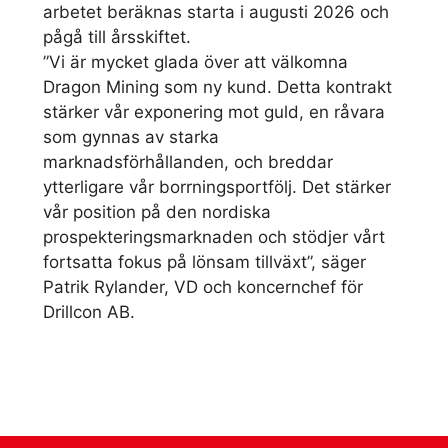
arbetet beräknas starta i augusti 2026 och
pågå till årsskiftet.
”Vi är mycket glada över att välkomna
Dragon Mining som ny kund. Detta kontrakt
stärker vår exponering mot guld, en råvara
som gynnas av starka
marknadsförhållanden, och breddar
ytterligare vår borrningsportfölj. Det stärker
vår position på den nordiska
prospekteringsmarknaden och stödjer vårt
fortsatta fokus på lönsam tillväxt”, säger
Patrik Rylander, VD och koncernchef för
Drillcon AB.