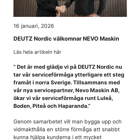
16 januari, 2026
DEUTZ Nordic välkomnar NEVO Maskin
Läs hela artikeln här
” Det är med glädje vi på DEUTZ Nordic nu
tar vår serviceförmåga ytterligare ett steg
framåt i norra Sverige. Tillsammans med
vår nya servicepartner, Nevo Maskin AB,
ökar vi vår serviceförmåga runt Luleå,
Boden, Piteå och Haparanda.”
Genom samarbetet vill man bygga upp och
vidmakthålla en större förmåga att snabbt
kunna hjälpa kunderna i ett mycket