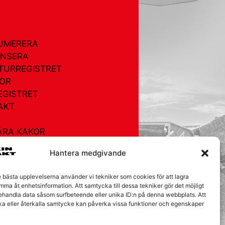
UMERERA
NSERA
TURREGISTRET
OR
EGISTRET
AKT
ÅRA KAKOR
Hantera medgivande
e bästa upplevelserna använder vi tekniker som cookies för att lagra
mma åt enhetsinformation. Att samtycka till dessa tekniker gör det möjligt
behandla data såsom surfbeteende eller unika ID:n på denna webbplats. Att
ka eller återkalla samtycke kan påverka vissa funktioner och egenskaper