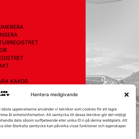
UMERERA
NSERA
TURREGISTRET
OR
EGISTRET
AKT
ÅRA KAKOR
Hantera medgivande
e bästa upplevelserna använder vi tekniker som cookies för att lagra
mma åt enhetsinformation. Att samtycka till dessa tekniker gör det möjligt
behandla data såsom surfbeteende eller unika ID:n på denna webbplats. Att
ka eller återkalla samtycke kan påverka vissa funktioner och egenskaper