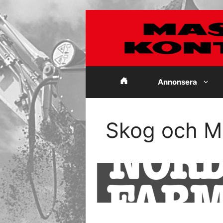
Hoppa
till
innehåll
Annonsera
Skog och Mi