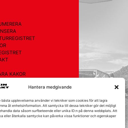
UMERERA
NSERA
TURREGISTRET
OR
EGISTRET
AKT
ÅRA KAKOR
Hantera medgivande
e bästa upplevelserna använder vi tekniker som cookies för att lagra
mma åt enhetsinformation. Att samtycka till dessa tekniker gör det möjligt
behandla data såsom surfbeteende eller unika ID:n på denna webbplats. Att
ka eller återkalla samtycke kan påverka vissa funktioner och egenskaper