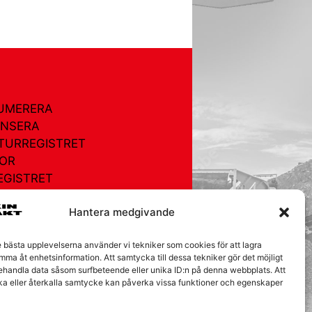
UMERERA
NSERA
TURREGISTRET
OR
EGISTRET
AKT
Hantera medgivande
ÅRA KAKOR
e bästa upplevelserna använder vi tekniker som cookies för att lagra
mma åt enhetsinformation. Att samtycka till dessa tekniker gör det möjligt
behandla data såsom surfbeteende eller unika ID:n på denna webbplats. Att
ka eller återkalla samtycke kan påverka vissa funktioner och egenskaper