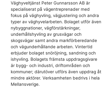
Väghyveltjänst Peter Gunnarsson AB är
specialiserat på vägentreprenader med
fokus på väghyvling, vägjustering och andra
typer av väghyvelarbeten. Bolaget utför även
nybyggnationer, vägförstärkningar,
underhållshyvling av grusvägar och
skogsvägar samt andra markförberedande
och vägunderhållande arbeten. Vintertid
erbjuder bolaget snöröjning, sandning och
ishyvling. Bolagets främsta uppdragsgivare
är bygg- och industri, driftområden och
kommuner; därutöver utförs även uppdrag åt
mindre aktörer. Verksamheten bedrivs i hela
Mellansverige.