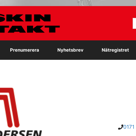
S
e
Prenumerera
Nyhetsbrev
Nätregistret
0171 